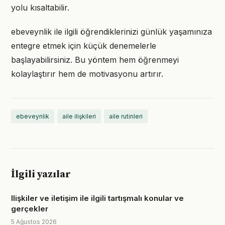
yolu kısaltabilir.
ebeveynlik ile ilgili öğrendiklerinizi günlük yaşamınıza
entegre etmek için küçük denemelerle
başlayabilirsiniz. Bu yöntem hem öğrenmeyi
kolaylaştırır hem de motivasyonu artırır.
ebeveynlik
aile ilişkileri
aile rutinleri
İlgili yazılar
Ilişkiler ve iletişim ile ilgili tartışmalı konular ve
gerçekler
5 Ağustos 2026