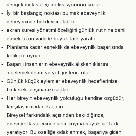
dengelemek süreç motivasyonunu korur
İyi bir başlangıç noktası bulmak ebeveynlik
deneyiminde belirleyici olabilir
ekran süresi yönetimi özelliğini günlük rutinine dahil
etmek uzun vadede büyük fark yaratır
Planlama kadar esneklik de ebeveynlik başarısında
kritik rol oynar
Başarılı insanların ebeveynlik alışkanlıklarını
incelemek ilham ve yol gösterici olur
Günlük küçük eylemler ebeveynlik hedeflerinize
birikerek ulaşmanızı sağlar
Her bireyin ebeveynlik yolculuğu kendine özgüdür,
karşılaştırmadan kaçının
Bireysel farkındalık açısından bakıldığında,
ebeveynlik sürecinde sınır koyma büyük bir fark
yaratıyor. Bu özelliğe odaklanmak, başarıya giden