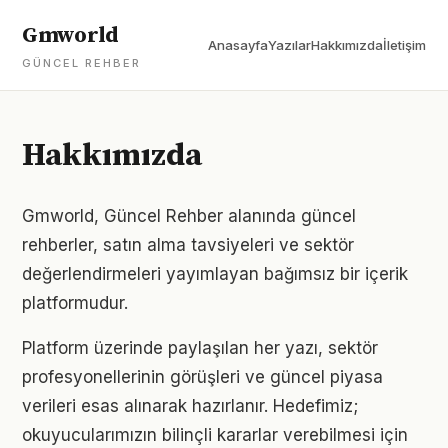
Gmworld
Anasayfa
Yazılar
Hakkımızda
İletişim
GÜNCEL REHBER
Hakkımızda
Gmworld, Güncel Rehber alanında güncel
rehberler, satın alma tavsiyeleri ve sektör
değerlendirmeleri yayımlayan bağımsız bir içerik
platformudur.
Platform üzerinde paylaşılan her yazı, sektör
profesyonellerinin görüşleri ve güncel piyasa
verileri esas alınarak hazırlanır. Hedefimiz;
okuyucularımızın bilinçli kararlar verebilmesi için