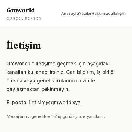
Gmworld
Anasayfa
Yazılar
Hakkımızda
İletişim
GÜNCEL REHBER
İletişim
Gmworld ile iletişime geçmek için aşağıdaki
kanalları kullanabilirsiniz. Geri bildirim, iş birliği
önerisi veya genel sorularınızı bizimle
paylaşmaktan çekinmeyin.
E-posta:
iletisim@gmworld.xyz
Mesajlarınız genellikle 1-2 iş günü içinde yanıtlanır.