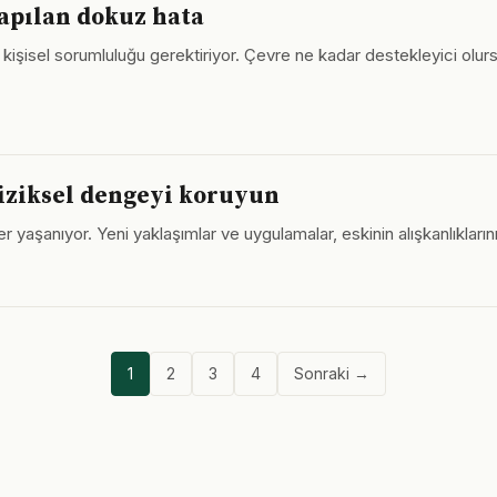
apılan dokuz hata
i kişisel sorumluluğu gerektiriyor. Çevre ne kadar destekleyici olurs
 fiziksel dengeyi koruyun
er yaşanıyor. Yeni yaklaşımlar ve uygulamalar, eskinin alışkanlıkları
1
2
3
4
Sonraki →