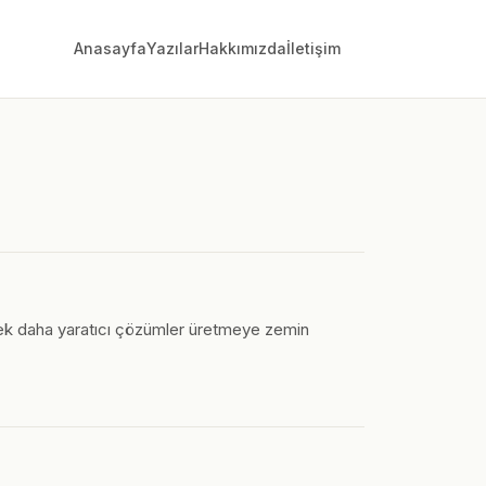
Anasayfa
Yazılar
Hakkımızda
İletişim
nmek daha yaratıcı çözümler üretmeye zemin