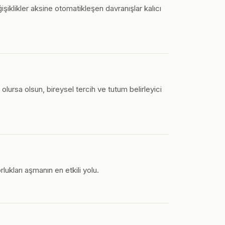
şiklikler aksine otomatikleşen davranışlar kalıcı
olursa olsun, bireysel tercih ve tutum belirleyici
lukları aşmanın en etkili yolu.