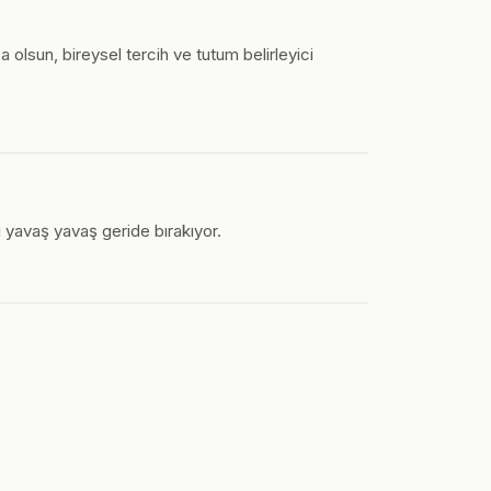
a olsun, bireysel tercih ve tutum belirleyici
nı yavaş yavaş geride bırakıyor.