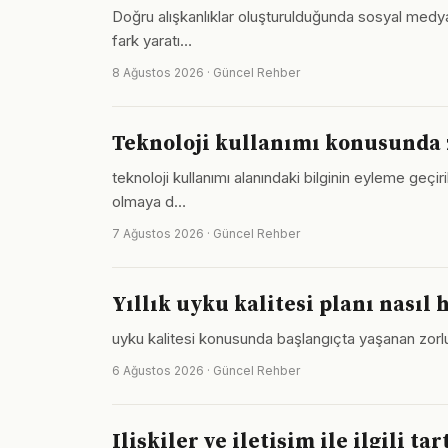
Doğru alışkanlıklar oluşturulduğunda sosyal medya y
fark yaratı…
8 Ağustos 2026 · Güncel Rehber
Teknoloji kullanımı konusunda
teknoloji kullanımı alanındaki bilginin eyleme geçi
olmaya d…
7 Ağustos 2026 · Güncel Rehber
Yıllık uyku kalitesi planı nasıl 
uyku kalitesi konusunda başlangıçta yaşanan zorlukl
6 Ağustos 2026 · Güncel Rehber
Ilişkiler ve iletişim ile ilgili t