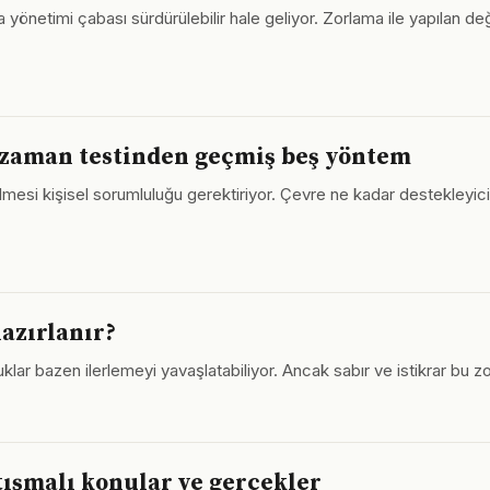
önetimi çabası sürdürülebilir hale geliyor. Zorlama ile yapılan deği
 zaman testinden geçmiş beş yöntem
rilmesi kişisel sorumluluğu gerektiriyor. Çevre ne kadar destekleyici 
hazırlanır?
ar bazen ilerlemeyi yavaşlatabiliyor. Ancak sabır ve istikrar bu zor
artışmalı konular ve gerçekler