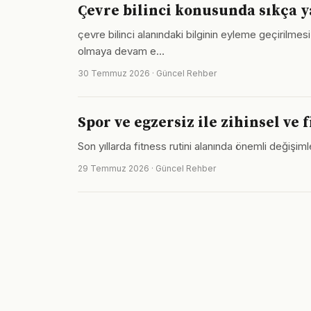
Çevre bilinci konusunda sıkça y
çevre bilinci alanındaki bilginin eyleme geçirilmes
olmaya devam e…
30 Temmuz 2026 · Güncel Rehber
Spor ve egzersiz ile zihinsel ve
Son yıllarda fitness rutini alanında önemli değişiml
29 Temmuz 2026 · Güncel Rehber