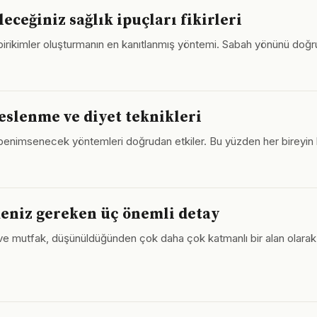
ceğiniz sağlık ipuçları fikirleri
 birikimler oluşturmanın en kanıtlanmış yöntemi. Sabah yönünü doğru
eslenme ve diyet teknikleri
e benimsenecek yöntemleri doğrudan etkiler. Bu yüzden her bireyin 
eniz gereken üç önemli detay
ve mutfak, düşünüldüğünden çok daha çok katmanlı bir alan olarak ka