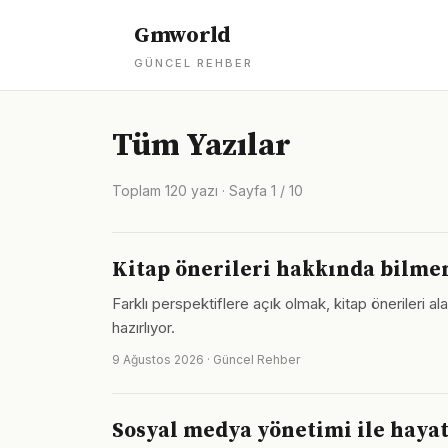
Gmworld
GÜNCEL REHBER
Tüm Yazılar
Toplam 120 yazı · Sayfa 1 / 10
Kitap önerileri hakkında bilme
Farklı perspektiflere açık olmak, kitap öneriler
hazırlıyor.
9 Ağustos 2026 · Güncel Rehber
Sosyal medya yönetimi ile hayat