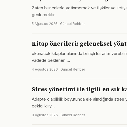
Zaten bilinenlerle yetinmemek ve ilişkiler ve ilet
gerilemektir.
5 Ağustos 2026 · Güncel Rehber
Kitap önerileri: geleneksel yö
okunacak kitaplar alanında bilinçli kararlar vere
vadede beklenen …
4 Ağustos 2026 · Güncel Rehber
Stres yönetimi ile ilgili en sık 
Adapte olabilirlik boyutunda ele alındığında stres
çekici kılıy…
3 Ağustos 2026 · Güncel Rehber