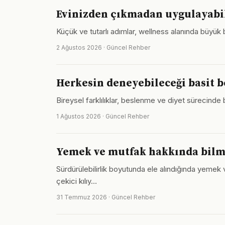
Evinizden çıkmadan uygulayabile
Küçük ve tutarlı adımlar, wellness alanında büyük
2 Ağustos 2026 · Güncel Rehber
Herkesin deneyebileceği basit b
Bireysel farklılıklar, beslenme ve diyet sürecind
1 Ağustos 2026 · Güncel Rehber
Yemek ve mutfak hakkında bilm
Sürdürülebilirlik boyutunda ele alındığında yemek 
çekici kılıy…
31 Temmuz 2026 · Güncel Rehber