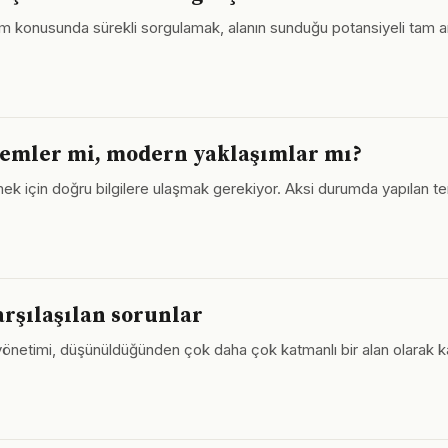
işim konusunda sürekli sorgulamak, alanın sunduğu potansiyeli tam an
ntemler mi, modern yaklaşımlar mı?
bilmek için doğru bilgilere ulaşmak gerekiyor. Aksi durumda yapılan
karşılaşılan sorunlar
 yönetimi, düşünüldüğünden çok daha çok katmanlı bir alan olarak kar