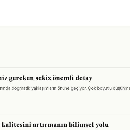
niz gereken sekiz önemli detay
i alanında dogmatik yaklaşımların önüne geçiyor. Çok boyutlu düşü
 kalitesini artırmanın bilimsel yolu