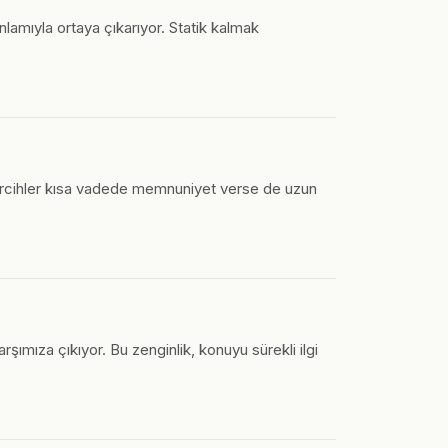
lamıyla ortaya çıkarıyor. Statik kalmak
 tercihler kısa vadede memnuniyet verse de uzun
şımıza çıkıyor. Bu zenginlik, konuyu sürekli ilgi