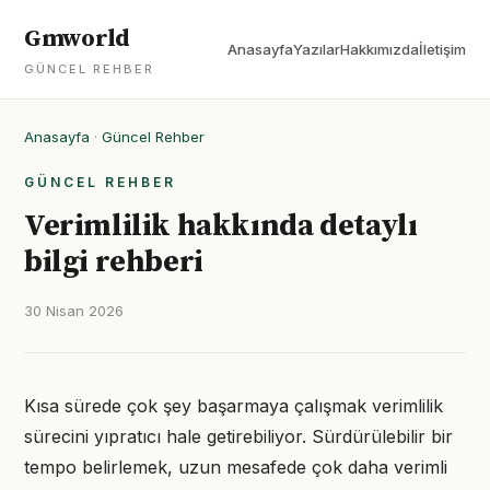
Gmworld
Anasayfa
Yazılar
Hakkımızda
İletişim
GÜNCEL REHBER
Anasayfa
·
Güncel Rehber
GÜNCEL REHBER
Verimlilik hakkında detaylı
bilgi rehberi
30 Nisan 2026
Kısa sürede çok şey başarmaya çalışmak verimlilik
sürecini yıpratıcı hale getirebiliyor. Sürdürülebilir bir
tempo belirlemek, uzun mesafede çok daha verimli