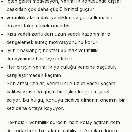
İçten gelen motivasyon, verimlilik konusunda dışsal
baskıdan çok daha güçlü bir itici güçtür
verimlilik alanındaki yenilikleri ve güncellemeleri
düzenli takip etmek önemlidir
Kısa vadeli zorlukları uzun vadeli kazanımlarla
dengelemek süreç motivasyonunu korur
İyi bir başlangıç noktası bulmak verimlilik
deneyiminde belirleyici olabilir
Her bireyin verimlilik yolculuğu kendine özgüdür,
karşılaştırmadan kaçının
Son araştırmalar, verimlilik ile uzun vadeli yaşam
kalitesi arasında güçlü bir ilişki olduğuna işaret
ediyor. Bu bulgu, konuyu ciddiye almanın önemini bir
kez daha ortaya koyuyor.
Teknoloji, verimlilik sürecini hem kolaylaştıran hem
de zorlaştıran bir faktör olabiliyor. Araçları doğru