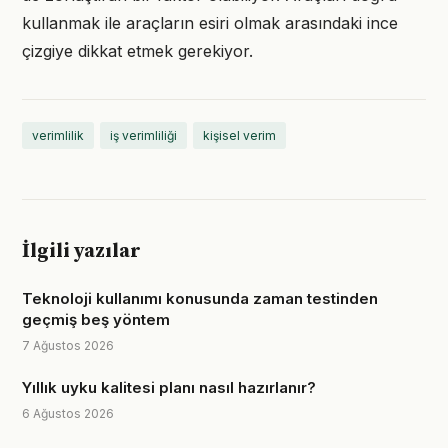
kullanmak ile araçların esiri olmak arasındaki ince
çizgiye dikkat etmek gerekiyor.
verimlilik
iş verimliliği
kişisel verim
İlgili yazılar
Teknoloji kullanımı konusunda zaman testinden
geçmiş beş yöntem
7 Ağustos 2026
Yıllık uyku kalitesi planı nasıl hazırlanır?
6 Ağustos 2026