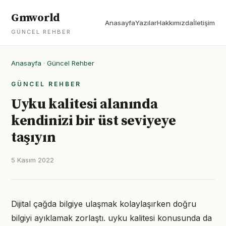
Gmworld
Anasayfa
Yazılar
Hakkımızda
İletişim
GÜNCEL REHBER
Anasayfa
·
Güncel Rehber
GÜNCEL REHBER
Uyku kalitesi alanında
kendinizi bir üst seviyeye
taşıyın
5 Kasım 2022
Dijital çağda bilgiye ulaşmak kolaylaşırken doğru
bilgiyi ayıklamak zorlaştı. uyku kalitesi konusunda da