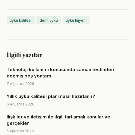
uyku kalitesi
derin uyku
uyku hijyeni
İlgili yazılar
Teknoloji kullanımı konusunda zaman testinden
geçmiş beş yöntem
7 Ağustos 2026
Yıllık uyku kalitesi planı nasıl hazırlanır?
6 Ağustos 2026
Ilişkiler ve iletişim ile ilgili tartışmalı konular ve
gerçekler
5 Ağustos 2026