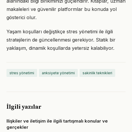
alanındaki bilgi birikiminizi güçlendirir. Kitaplar, uzman
makaleleri ve güvenilir platformlar bu konuda yol
gösterici olur.
Yaşam koşulları değiştikçe stres yönetimi ile ilgili
stratejilerin de güncellenmesi gerekiyor. Statik bir
yaklaşım, dinamik koşullarda yetersiz kalabiliyor.
stres yönetimi
anksiyete yönetimi
sakinlik teknikleri
İlgili yazılar
Ilişkiler ve iletişim ile ilgili tartışmalı konular ve
gerçekler