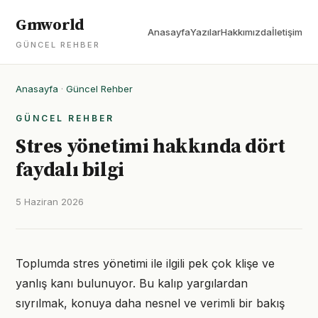
Gmworld
Anasayfa
Yazılar
Hakkımızda
İletişim
GÜNCEL REHBER
Anasayfa
·
Güncel Rehber
GÜNCEL REHBER
Stres yönetimi hakkında dört
faydalı bilgi
5 Haziran 2026
Toplumda stres yönetimi ile ilgili pek çok klişe ve
yanlış kanı bulunuyor. Bu kalıp yargılardan
sıyrılmak, konuya daha nesnel ve verimli bir bakış