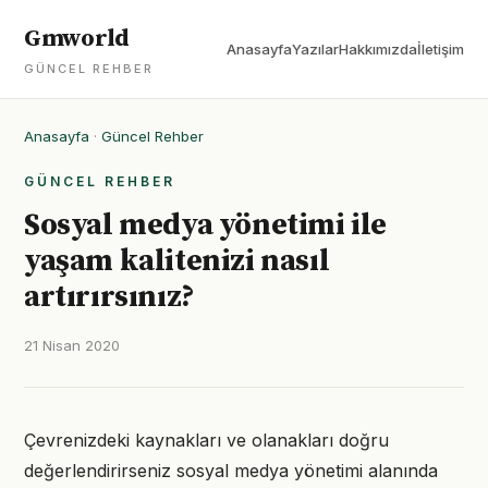
Gmworld
Anasayfa
Yazılar
Hakkımızda
İletişim
GÜNCEL REHBER
Anasayfa
·
Güncel Rehber
GÜNCEL REHBER
Sosyal medya yönetimi ile
yaşam kalitenizi nasıl
artırırsınız?
21 Nisan 2020
Çevrenizdeki kaynakları ve olanakları doğru
değerlendirirseniz sosyal medya yönetimi alanında