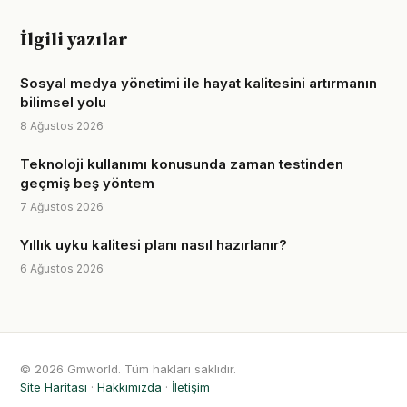
İlgili yazılar
Sosyal medya yönetimi ile hayat kalitesini artırmanın
bilimsel yolu
8 Ağustos 2026
Teknoloji kullanımı konusunda zaman testinden
geçmiş beş yöntem
7 Ağustos 2026
Yıllık uyku kalitesi planı nasıl hazırlanır?
6 Ağustos 2026
© 2026 Gmworld. Tüm hakları saklıdır.
Site Haritası
·
Hakkımızda
·
İletişim