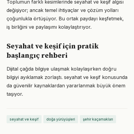
Toplumun farklı kesimlerinde seyahat ve keşif algısı
değişiyor; ancak temel ihtiyaçlar ve çözüm yolları
çoğunlukla örtüşüyor. Bu ortak paydayı keşfetmek,
iş birliğini ve paylaşımı kolaylaştırıyor.
Seyahat ve keşif için pratik
başlangıç rehberi
Dijital çağda bilgiye ulaşmak kolaylaşırken doğru
bilgiyi ayıklamak zorlaştı. seyahat ve keşif konusunda
da güvenilir kaynaklardan yararlanmak büyük önem
taşıyor.
seyahat ve keşif
doğa yürüyüşleri
şehir kaçamakları