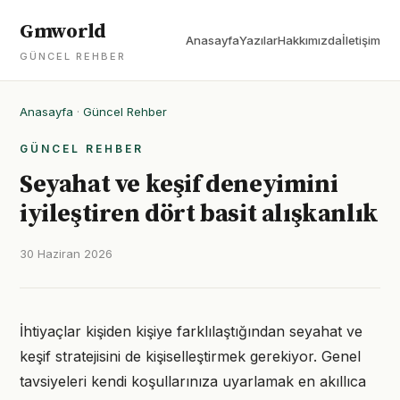
Gmworld
Anasayfa
Yazılar
Hakkımızda
İletişim
GÜNCEL REHBER
Anasayfa
·
Güncel Rehber
GÜNCEL REHBER
Seyahat ve keşif deneyimini
iyileştiren dört basit alışkanlık
30 Haziran 2026
İhtiyaçlar kişiden kişiye farklılaştığından seyahat ve
keşif stratejisini de kişiselleştirmek gerekiyor. Genel
tavsiyeleri kendi koşullarınıza uyarlamak en akıllıca