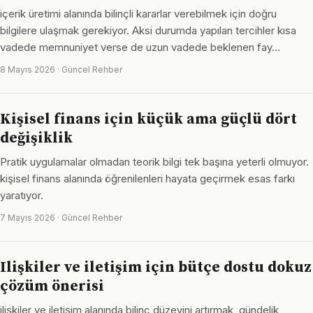
içerik üretimi alanında bilinçli kararlar verebilmek için doğru
bilgilere ulaşmak gerekiyor. Aksi durumda yapılan tercihler kısa
vadede memnuniyet verse de uzun vadede beklenen fay…
8 Mayıs 2026 · Güncel Rehber
Kişisel finans için küçük ama güçlü dört
değişiklik
Pratik uygulamalar olmadan teorik bilgi tek başına yeterli olmuyor.
kişisel finans alanında öğrenilenleri hayata geçirmek esas farkı
yaratıyor.
7 Mayıs 2026 · Güncel Rehber
Ilişkiler ve iletişim için bütçe dostu dokuz
çözüm önerisi
ilişkiler ve iletişim alanında bilinç düzeyini artırmak, gündelik