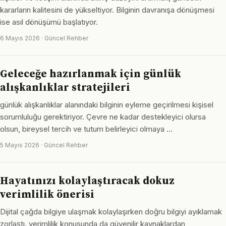
kararların kalitesini de yükseltiyor. Bilginin davranışa dönüşmesi
ise asıl dönüşümü başlatıyor.
6 Mayıs 2026 · Güncel Rehber
Geleceğe hazırlanmak için günlük
alışkanlıklar stratejileri
günlük alışkanlıklar alanındaki bilginin eyleme geçirilmesi kişisel
sorumluluğu gerektiriyor. Çevre ne kadar destekleyici olursa
olsun, bireysel tercih ve tutum belirleyici olmaya …
5 Mayıs 2026 · Güncel Rehber
Hayatınızı kolaylaştıracak dokuz
verimlilik önerisi
Dijital çağda bilgiye ulaşmak kolaylaşırken doğru bilgiyi ayıklamak
zorlaştı. verimlilik konusunda da güvenilir kaynaklardan