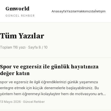
Gmworld
Anasayfa
Yazılar
Hakkımızda
İletişim
GÜNCEL REHBER
Tüm Yazılar
Toplam 116 yazı · Sayfa 8 / 10
Spor ve egzersiz ile günlük hayatınıza
değer katın
spor ve egzersiz ile ilgili öğrendiklerinizi günlük yaşamınıza
entegre etmek için küçük denemelerle başlayabilirsiniz. Bu
yöntem hem öğrenmeyi kolaylaştırır hem de motivasyonu artı…
13 Mayıs 2026 · Güncel Rehber