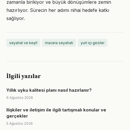
zamanla birikiyor ve büyük dönüşümlere zemin
hazırlıyor. Sürecin her adımı nihai hedefe katkı
sağlıyor.
seyahat ve keşif
macera seyahati
yurt içi geziler
İlgili yazılar
Yıllık uyku kalitesi planı nasıl hazırlanır?
6 Ağustos 2026
Ilişkiler ve iletişim ile ilgili tartışmalı konular ve
gerçekler
5 Ağustos 2026