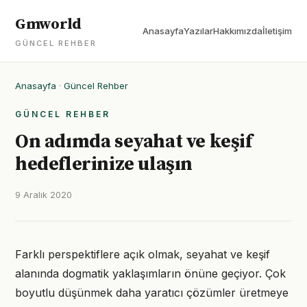
Gmworld
Anasayfa
Yazılar
Hakkımızda
İletişim
GÜNCEL REHBER
Anasayfa
·
Güncel Rehber
GÜNCEL REHBER
On adımda seyahat ve keşif
hedeflerinize ulaşın
9 Aralık 2020
Farklı perspektiflere açık olmak, seyahat ve keşif
alanında dogmatik yaklaşımların önüne geçiyor. Çok
boyutlu düşünmek daha yaratıcı çözümler üretmeye