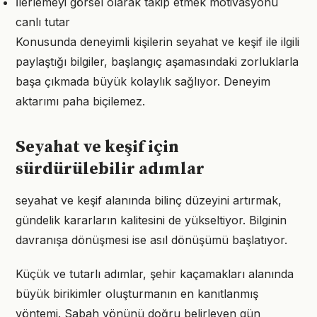
İlerlemeyi görsel olarak takip etmek motivasyonu
canlı tutar
Konusunda deneyimli kişilerin seyahat ve keşif ile ilgili
paylaştığı bilgiler, başlangıç aşamasındaki zorluklarla
başa çıkmada büyük kolaylık sağlıyor. Deneyim
aktarımı paha biçilemez.
Seyahat ve keşif için
sürdürülebilir adımlar
seyahat ve keşif alanında bilinç düzeyini artırmak,
gündelik kararların kalitesini de yükseltiyor. Bilginin
davranışa dönüşmesi ise asıl dönüşümü başlatıyor.
Küçük ve tutarlı adımlar, şehir kaçamakları alanında
büyük birikimler oluşturmanın en kanıtlanmış
yöntemi. Sabah yönünü doğru belirleyen gün