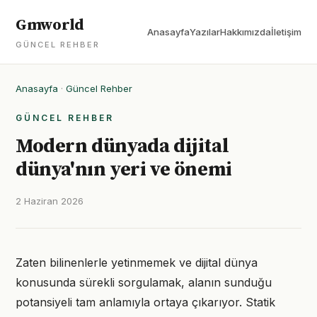
Gmworld
Anasayfa
Yazılar
Hakkımızda
İletişim
GÜNCEL REHBER
Anasayfa
·
Güncel Rehber
GÜNCEL REHBER
Modern dünyada dijital
dünya'nın yeri ve önemi
2 Haziran 2026
Zaten bilinenlerle yetinmemek ve dijital dünya
konusunda sürekli sorgulamak, alanın sunduğu
potansiyeli tam anlamıyla ortaya çıkarıyor. Statik