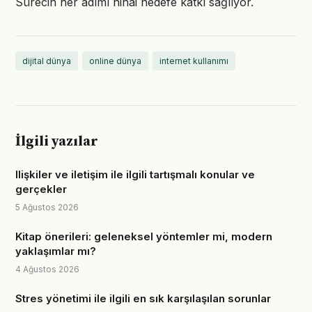
Sürecin her adımı nihai hedefe katkı sağlıyor.
dijital dünya
online dünya
internet kullanımı
İlgili yazılar
Ilişkiler ve iletişim ile ilgili tartışmalı konular ve
gerçekler
5 Ağustos 2026
Kitap önerileri: geleneksel yöntemler mi, modern
yaklaşımlar mı?
4 Ağustos 2026
Stres yönetimi ile ilgili en sık karşılaşılan sorunlar