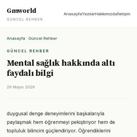
Gmworld
Anasayfa
Yazılar
Hakkımızda
İletişim
GÜNCEL REHBER
Anasayfa
·
Güncel Rehber
GÜNCEL REHBER
Mental sağlık hakkında altı
faydalı bilgi
29 Mayıs 2026
duygusal denge deneyimlerini başkalarıyla
paylaşmak hem öğrenmeyi pekiştiriyor hem de
topluluk bilincini güçlendiriyor. Öğrendiklerini