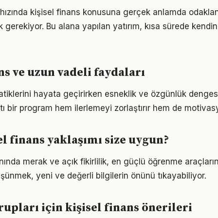
ızında kişisel finans konusuna gerçek anlamda odaklanm
k gerekiyor. Bu alana yapılan yatırım, kısa sürede kendin
ns ve uzun vadeli faydaları
atiklerini hayata geçirirken esneklik ve özgünlük denge
tı bir program hem ilerlemeyi zorlaştırır hem de motivas
el finans yaklaşımı size uygun?
anında merak ve açık fikirlilik, en güçlü öğrenme araçlarınd
üşünmek, yeni ve değerli bilgilerin önünü tıkayabiliyor.
rupları için kişisel finans önerileri