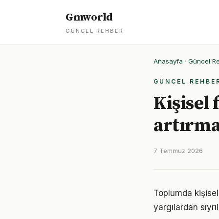
Gmworld
GÜNCEL REHBER
Anasayfa
·
Güncel R
GÜNCEL REHBE
Kişisel 
artırma
7 Temmuz 2026
Toplumda kişisel 
yargılardan sıyrı