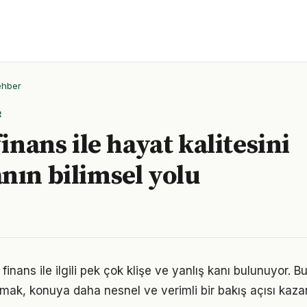
ehber
R
finans ile hayat kalitesini
nın bilimsel yolu
finans ile ilgili pek çok klişe ve yanlış kanı bulunuyor. Bu
lmak, konuya daha nesnel ve verimli bir bakış açısı kazan