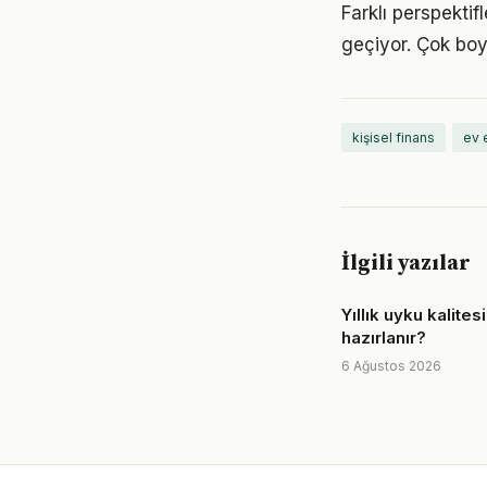
Farklı perspekti
geçiyor. Çok boy
kişisel finans
ev 
İlgili yazılar
Yıllık uyku kalitesi
hazırlanır?
6 Ağustos 2026