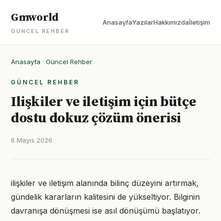
Gmworld
Anasayfa
Yazılar
Hakkımızda
İletişim
GÜNCEL REHBER
Anasayfa
·
Güncel Rehber
GÜNCEL REHBER
Ilişkiler ve iletişim için bütçe
dostu dokuz çözüm önerisi
6 Mayıs 2026
ilişkiler ve iletişim alanında bilinç düzeyini artırmak,
gündelik kararların kalitesini de yükseltiyor. Bilginin
davranışa dönüşmesi ise asıl dönüşümü başlatıyor.