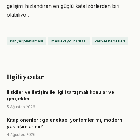
gelişimi hızlandıran en güçlü katalizörlerden biri
olabiliyor.
kariyer planlaması
mesleki yol haritası
kariyer hedefleri
İlgili yazılar
Ilişkiler ve iletişim ile ilgili tartışmalı konular ve
gerçekler
5 Ağustos 2026
Kitap önerileri: geleneksel yöntemler mi, modern
yaklaşımlar mı?
4 Ağustos 2026