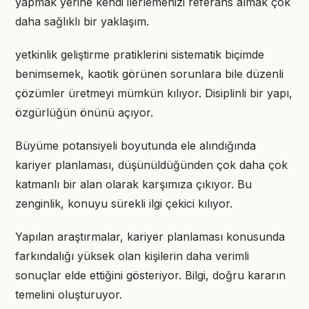
yapmak yerine kendi ilerlemenizi referans almak çok
daha sağlıklı bir yaklaşım.
yetkinlik geliştirme pratiklerini sistematik biçimde
benimsemek, kaotik görünen sorunlara bile düzenli
çözümler üretmeyi mümkün kılıyor. Disiplinli bir yapı,
özgürlüğün önünü açıyor.
Büyüme potansiyeli boyutunda ele alındığında
kariyer planlaması, düşünüldüğünden çok daha çok
katmanlı bir alan olarak karşımıza çıkıyor. Bu
zenginlik, konuyu sürekli ilgi çekici kılıyor.
Yapılan araştırmalar, kariyer planlaması konusunda
farkındalığı yüksek olan kişilerin daha verimli
sonuçlar elde ettiğini gösteriyor. Bilgi, doğru kararın
temelini oluşturuyor.