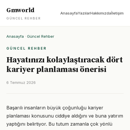
Gmworld
Anasayfa
Yazılar
Hakkımızda
İletişim
GÜNCEL REHBER
Anasayfa
·
Güncel Rehber
GÜNCEL REHBER
Hayatınızı kolaylaştıracak dört
kariyer planlaması önerisi
6 Temmuz 2026
Başarılı insanların büyük çoğunluğu kariyer
planlaması konusunu ciddiye aldığını ve buna yatırım
yaptığını belirtiyor. Bu tutum zamanla çok yönlü