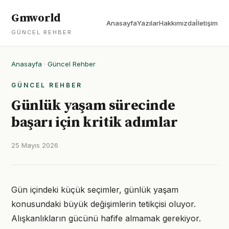
Gmworld
Anasayfa
Yazılar
Hakkımızda
İletişim
GÜNCEL REHBER
Anasayfa
·
Güncel Rehber
GÜNCEL REHBER
Günlük yaşam sürecinde
başarı için kritik adımlar
25 Mayıs 2026
Gün içindeki küçük seçimler, günlük yaşam
konusundaki büyük değişimlerin tetikçisi oluyor.
Alışkanlıkların gücünü hafife almamak gerekiyor.