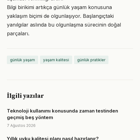
Bilgi birikimi artıkça günlük yaşam konusuna
yaklaşım biçimi de olgunlaşıyor. Başlangıçtaki
yanılgılar aslında bu olgunlaşma sürecinin doğal
parçaları.
günlük yaşam
yaşam kalitesi
günlük pratikler
İlgili yazılar
Teknoloji kullanımı konusunda zaman testinden
geçmiş beş yöntem
7 Ağustos 2026
Yıllık uyku kalitesi planı nasıl hazırlanır?