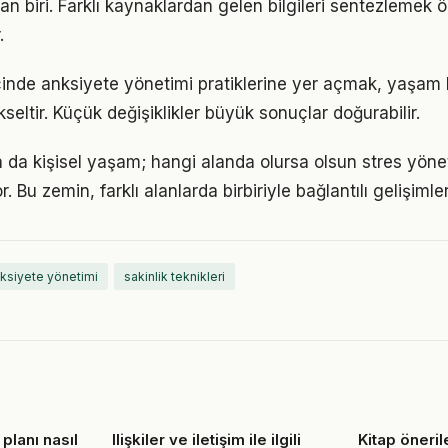
an biri. Farklı kaynaklardan gelen bilgileri sentezlemek ö
.
içinde anksiyete yönetimi pratiklerine yer açmak, yaşam k
kseltir. Küçük değişiklikler büyük sonuçlar doğurabilir.
a da kişisel yaşam; hangi alanda olursa olsun stres yönet
. Bu zemin, farklı alanlarda birbiriyle bağlantılı gelişimler
ksiyete yönetimi
sakinlik teknikleri
 planı nasıl
Ilişkiler ve iletişim ile ilgili
Kitap öneril