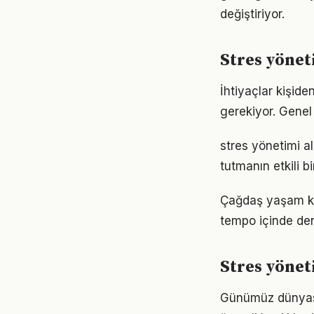
değiştiriyor.
Stres yönet
İhtiyaçlar kişiden
gerekiyor. Genel 
stres yönetimi 
tutmanın etkili 
Çağdaş yaşam koş
tempo içinde den
Stres yönet
Günümüz dünyası