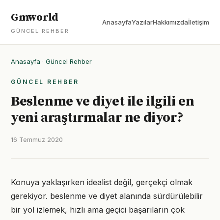
Gmworld
Anasayfa
Yazılar
Hakkımızda
İletişim
GÜNCEL REHBER
Anasayfa
·
Güncel Rehber
GÜNCEL REHBER
Beslenme ve diyet ile ilgili en
yeni araştırmalar ne diyor?
16 Temmuz 2020
Konuya yaklaşırken idealist değil, gerçekçi olmak
gerekiyor. beslenme ve diyet alanında sürdürülebilir
bir yol izlemek, hızlı ama geçici başarıların çok