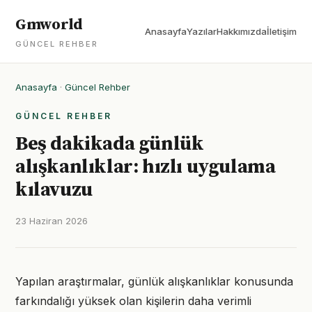
Gmworld
Anasayfa
Yazılar
Hakkımızda
İletişim
GÜNCEL REHBER
Anasayfa
·
Güncel Rehber
GÜNCEL REHBER
Beş dakikada günlük
alışkanlıklar: hızlı uygulama
kılavuzu
23 Haziran 2026
Yapılan araştırmalar, günlük alışkanlıklar konusunda
farkındalığı yüksek olan kişilerin daha verimli