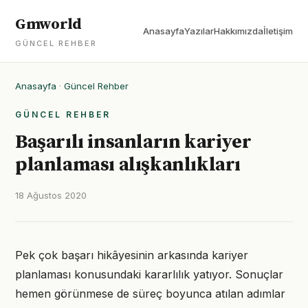
Gmworld
Anasayfa
Yazılar
Hakkımızda
İletişim
GÜNCEL REHBER
Anasayfa
·
Güncel Rehber
GÜNCEL REHBER
Başarılı insanların kariyer
planlaması alışkanlıkları
18 Ağustos 2020
Pek çok başarı hikâyesinin arkasında kariyer
planlaması konusundaki kararlılık yatıyor. Sonuçlar
hemen görünmese de süreç boyunca atılan adımlar