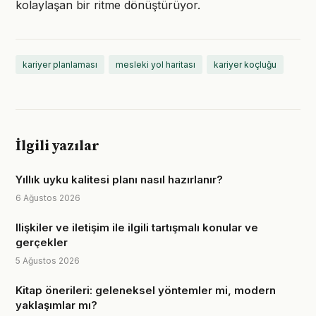
kolaylaşan bir ritme dönüştürüyor.
kariyer planlaması
mesleki yol haritası
kariyer koçluğu
İlgili yazılar
Yıllık uyku kalitesi planı nasıl hazırlanır?
6 Ağustos 2026
Ilişkiler ve iletişim ile ilgili tartışmalı konular ve
gerçekler
5 Ağustos 2026
Kitap önerileri: geleneksel yöntemler mi, modern
yaklaşımlar mı?