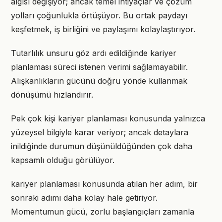
algısı değişiyor; ancak temel ihtiyaçlar ve çözüm
yolları çoğunlukla örtüşüyor. Bu ortak paydayı
keşfetmek, iş birliğini ve paylaşımı kolaylaştırıyor.
Tutarlılık unsuru göz ardı edildiğinde kariyer
planlaması süreci istenen verimi sağlamayabilir.
Alışkanlıkların gücünü doğru yönde kullanmak
dönüşümü hızlandırır.
Pek çok kişi kariyer planlaması konusunda yalnızca
yüzeysel bilgiyle karar veriyor; ancak detaylara
inildiğinde durumun düşünüldüğünden çok daha
kapsamlı olduğu görülüyor.
kariyer planlaması konusunda atılan her adım, bir
sonraki adımı daha kolay hale getiriyor.
Momentumun gücü, zorlu başlangıçları zamanla